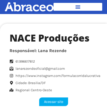
NACE Produções
Responsável: Lana Rezende
61.996617812
lanarezendeoficial@gmail.com
https://www.instagram.com/formulacorridalucrativa
Cidade: Brasilia/DF
Regional: Centro-Oeste
Acessar site