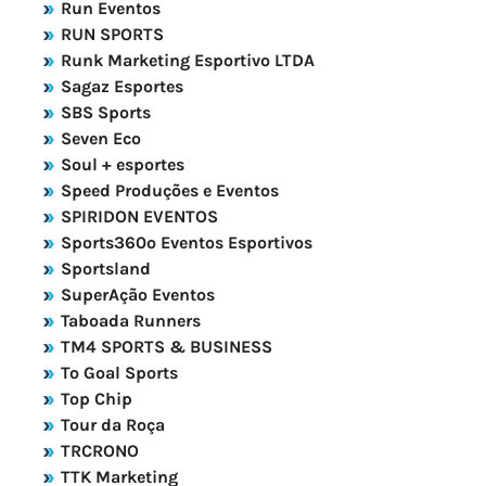
Run Eventos
RUN SPORTS
Runk Marketing Esportivo LTDA
Sagaz Esportes
SBS Sports
Seven Eco
Soul + esportes
Speed Produções e Eventos
SPIRIDON EVENTOS
Sports360º Eventos Esportivos
Sportsland
SuperAção Eventos
Taboada Runners
TM4 SPORTS & BUSINESS
To Goal Sports
Top Chip
Tour da Roça
TRCRONO
TTK Marketing