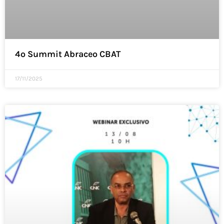
4º Summit Abraceo CBAT
17/11/2025