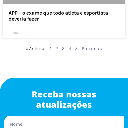
APP – o exame que todo atleta e esportista
deveria fazer
26/05/2025
« Anterior
1
2
3
4
5
Próximo »
Receba nossas
atualizações