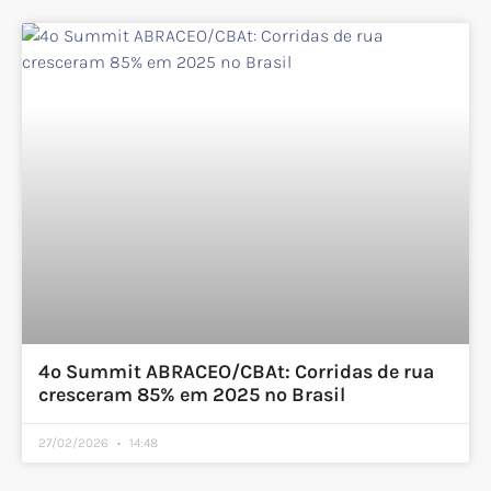
4º Summit ABRACEO/CBAt: Corridas de rua
cresceram 85% em 2025 no Brasil
27/02/2026
14:48