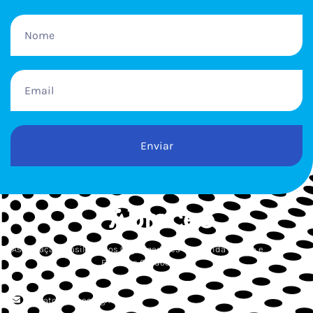
Enviar
Associação Brasileira dos Organizadores de Corrida de Rua e
Esportes Outdoor
contato.abraceo@gmail.com