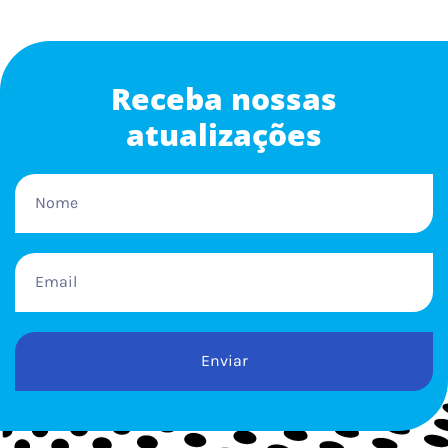
Receba nossas
atualizações
Enviar