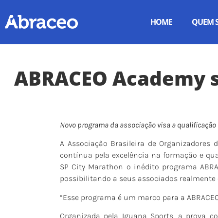
HOME
QUEM 
ABRACEO Academy se
Novo programa da associação visa a qualificação 
A Associação Brasileira de Organizadores
contínua pela excelência na formação e qual
SP City Marathon o inédito programa ABRA
possibilitando a seus associados realmente
“Esse programa é um marco para a ABRACEO”
Organizada pela Iguana Sports, a prova co