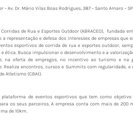
r – Av. Dr. Mário Vilas Boas Rodrigues, 387 – Santo Amaro – S
e Corridas de Rua e Esportes Outdoor (ABRACEO), fundada em
 a representação e defesa dos interesses de empresas que e
ventos esportivos de corrida de rua e esportes outdoor, se
o e ética. Busca impulsionar o desenvolvimento e a valorizaçã
 na oferta de empregos, no incentivo ao turismo e na g
 Realiza encontros, cursos e Summits com regularidade, e e
de Atletismo (CBAt).
plataforma de eventos esportivos que tem como objetivo 
 para os seus parceiros. A empresa conta com mais de 200 m
cima de 10km.