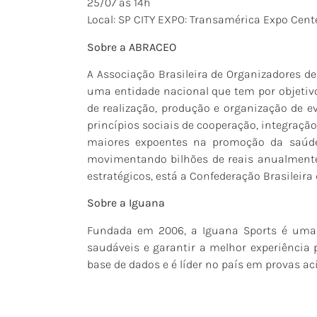
25/07 às 14h
Local: SP CITY EXPO: Transamérica Expo Cente
Sobre a ABRACEO
A Associação Brasileira de Organizadores d
uma entidade nacional que tem por objetivo
de realização, produção e organização de e
princípios sociais de cooperação, integraçã
maiores expoentes na promoção da saúde,
movimentando bilhões de reais anualmente.
estratégicos, está a Confederação Brasileira 
Sobre a Iguana
Fundada em 2006, a Iguana Sports é uma 
saudáveis e garantir a melhor experiência
base de dados e é líder no país em provas a