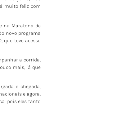
tá muito feliz com
ce na Maratona de
o do novo programa
, que teve acesso
mpanhar a corrida,
ouco mais, já que
argada e chegada,
nacionais e agora,
, pois eles tanto