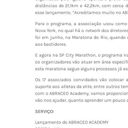
distâncias de 21,1km e 42,2km, com cerca de
esse lançamento. “Acreditamos muito no ABR
Para o programa, a associação usou como 
Nova York, no qual há o
network
dos diretore
foi em junho, na Maratona do Rio, quando 
aos bastidores.
E agora na SP City Marathon, o programa na
os organizadores vão atuar em área especí
esta maratona segue alguns processos já esta
Os 17­­­­­ associados convidados vão coloc
suporte aos atletas da elite, entre outros 
com o ABRACEO Academy, vamos proporcionar
vão nos ajudar, quanto aprender um pouco a 
SERVIÇO:
Lançamento do ABRACEO ACADEMY